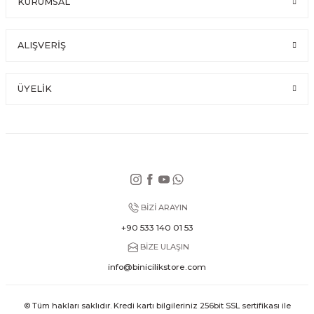
KURUMSAL
ALIŞVERİŞ
ÜYELİK
BİZİ ARAYIN
+90 533 140 01 53
BİZE ULAŞIN
info@binicilikstore.com
© Tüm hakları saklıdır. Kredi kartı bilgileriniz 256bit SSL sertifikası ile