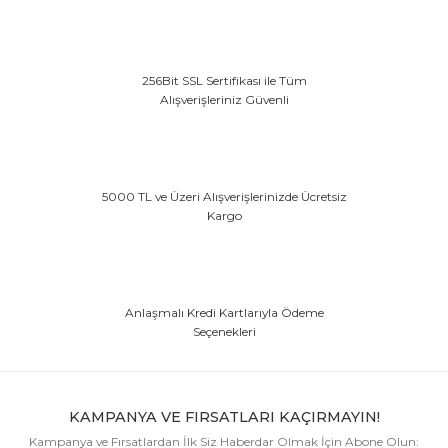
256Bit SSL Sertifikası ile Tüm
Alışverişleriniz Güvenli
5000 TL ve Üzeri Alışverişlerinizde Ücretsiz
Kargo
Anlaşmalı Kredi Kartlarıyla Ödeme
Seçenekleri
KAMPANYA VE FIRSATLARI KAÇIRMAYIN!
Kampanya ve Fırsatlardan İlk Siz Haberdar Olmak İçin Abone Olun: