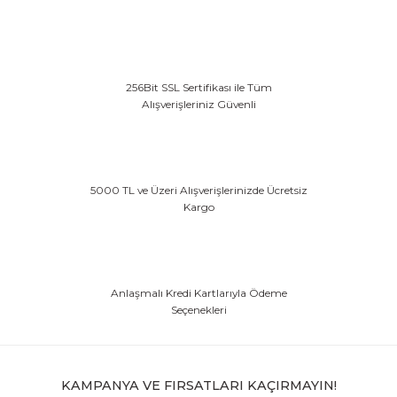
256Bit SSL Sertifikası ile Tüm
Alışverişleriniz Güvenli
5000 TL ve Üzeri Alışverişlerinizde Ücretsiz
Kargo
Anlaşmalı Kredi Kartlarıyla Ödeme
Seçenekleri
KAMPANYA VE FIRSATLARI KAÇIRMAYIN!