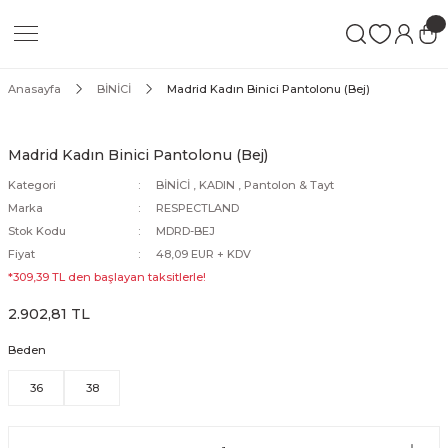
Geri Dön
Geri Dön
Geri Dön
Blanket
At Bakımı
KADIN
ERKEK
ÇOCUK
Anasayfa
BİNİCİ
Madrid Kadın Binici Pantolonu (Bej)
Ter Blanket
Tırnak Bakım Ürünleri
Pantolon & Tayt
Pantolon
Pantolon & Tayt
Madrid Kadın Binici Pantolonu (Bej)
ma
Çalışma Blanket
Ekipman Bakım Ürünleri
Ceket
Ceket
Ceket
Kategori
BİNİCİ
,
KADIN
,
Pantolon & Tayt
Marka
RESPECTLAND
pi
Ahır Blanket
Kuyruk & Yele Bakım Ürünleri
Gömlek
Gömlek
Gömlek
Stok Kodu
MDRD-BEJ
Fiyat
48,09 EUR + KDV
tingal
Sineklik Blanket
Sinek Spreyleri
Tişört
Tişört
Tişört
*309,39 TL den başlayan taksitlerle!
2.902,81 TL
Şampuanlar
Yelek
Yelek
Yelek
Beden
Mont
Mont
Mont
36
38