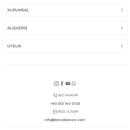
KURUMSAL
ALIŞVERİŞ
ÜYELİK
BİZİ ARAYIN
+90 533 140 01 53
BİZE ULAŞIN
info@binicilikstore.com