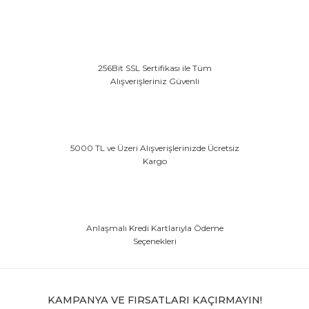
256Bit SSL Sertifikası ile Tüm
Alışverişleriniz Güvenli
5000 TL ve Üzeri Alışverişlerinizde Ücretsiz
Kargo
Anlaşmalı Kredi Kartlarıyla Ödeme
Seçenekleri
KAMPANYA VE FIRSATLARI KAÇIRMAYIN!