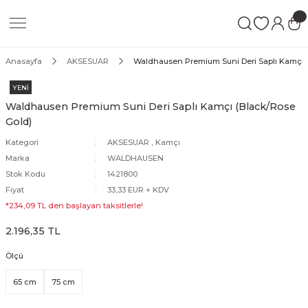
Geri Dön
Geri Dön
Geri Dön
Blanket
At Bakımı
KADIN
ERKEK
ÇOCUK
Anasayfa
AKSESUAR
Waldhausen Premium Suni Deri Saplı Kamçı 
Ter Blanket
Tırnak Bakım Ürünleri
Pantolon & Tayt
Pantolon
Pantolon & Tayt
YENİ
Waldhausen Premium Suni Deri Saplı Kamçı (Black/Rose
Gold)
ma
Çalışma Blanket
Ekipman Bakım Ürünleri
Ceket
Ceket
Ceket
Kategori
AKSESUAR
,
Kamçı
pi
Ahır Blanket
Kuyruk & Yele Bakım Ürünleri
Gömlek
Gömlek
Gömlek
Marka
WALDHAUSEN
Stok Kodu
1421800
tingal
Sineklik Blanket
Sinek Spreyleri
Tişört
Tişört
Tişört
Fiyat
33,33 EUR + KDV
*234,09 TL den başlayan taksitlerle!
Şampuanlar
Yelek
Yelek
Yelek
2.196,35 TL
Ölçü
Mont
Mont
Mont
65 cm
75 cm