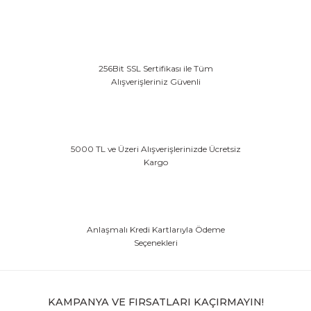
256Bit SSL Sertifikası ile Tüm
Alışverişleriniz Güvenli
5000 TL ve Üzeri Alışverişlerinizde Ücretsiz
Kargo
Anlaşmalı Kredi Kartlarıyla Ödeme
Seçenekleri
KAMPANYA VE FIRSATLARI KAÇIRMAYIN!