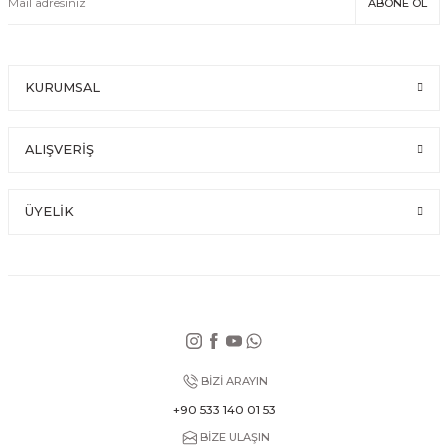
ABONE OL
KURUMSAL
ALIŞVERİŞ
ÜYELİK
BİZİ ARAYIN
+90 533 140 01 53
BİZE ULAŞIN