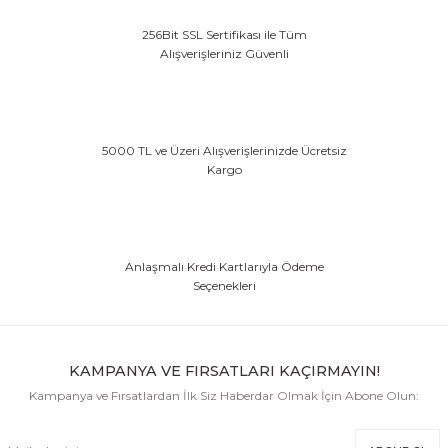
256Bit SSL Sertifikası ile Tüm
Alışverişleriniz Güvenli
5000 TL ve Üzeri Alışverişlerinizde Ücretsiz
Kargo
Anlaşmalı Kredi Kartlarıyla Ödeme
Seçenekleri
KAMPANYA VE FIRSATLARI KAÇIRMAYIN!
Kampanya ve Fırsatlardan İlk Siz Haberdar Olmak İçin Abone Olun: