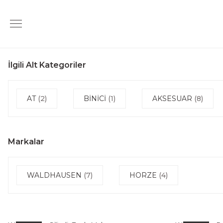
İlgili Alt Kategoriler
AT
(2)
BİNİCİ
(1)
AKSESUAR
(8)
Markalar
WALDHAUSEN
(7)
HORZE
(4)